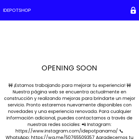
IDEPOTSHOP
OPENING SOON
🚧 ¡Estamos trabajando para mejorar tu experiencia! 🚧
Nuestra página web se encuentra actualmente en
construcción y realizando mejoras para brindarte un mejor
servicio. Pronto estaremos nuevamente disponibles con
novedades y una experiencia renovada. Para cualquier
información adicional, puedes contactarnos a través de
nuestras redes sociales: 📲 Instagram:
https://www.instagram.com/idepotpanama/ 📞
WhatsApp: https://wa.me/50765509357 Agradecemos tu